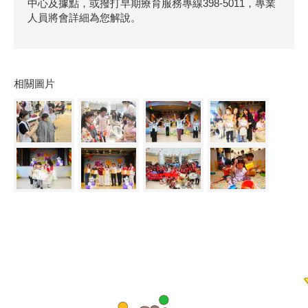
中心及據點，或撥打早期療育服務專線398-5011，專業
人員將會詳細為您解說。
相關圖片