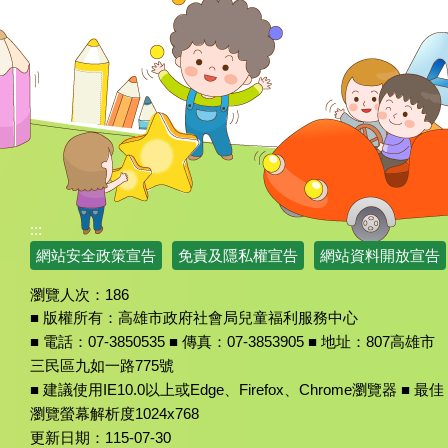
:::
網站安全政策宣告
免責及隱私權宣告
網站資料開放宣告
瀏覽人次：
186
■ 版權所有：高雄市政府社會局兒童福利服務中心
■ 電話：07-3850535 ■ 傳真：07-3853905 ■ 地址：807高雄市
三民區九如一路775號
■ 建議使用IE10.0以上或Edge、Firefox、Chrome瀏覽器 ■ 最佳
瀏覽螢幕解析度1024x768
更新日期：
115-07-30