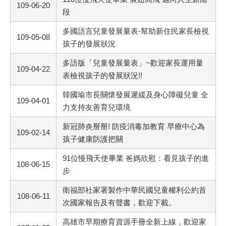
109-06-20
段
多國語言兒童發展量表-幫助新住民家長檢視
109-05-08
孩子的發展狀況
多語版「兒童發展量表」~歡迎家長運用量
109-04-22
表檢視孩子的發展狀況!!
韓國瑜市長關懷發展遲緩及身心障礙兒童 全
109-04-01
力支持友善育兒環境
新冠肺炎掰掰! 防疫消毒加教育 早療中心為
109-02-14
孩子健康防護把關
91位慢飛天使畢業 爸媽欣慰：看見孩子的進
108-06-15
步
衛福部社家署製作中華民國兒童權利公約首
108-06-11
次國家報告及有聲書，歡迎下載。
高雄市早期療育資源手冊全新上線，歡迎家