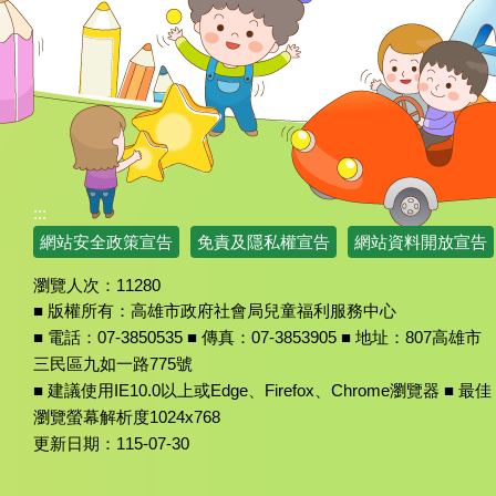
:::
網站安全政策宣告
免責及隱私權宣告
網站資料開放宣告
瀏覽人次：
11280
■ 版權所有：高雄市政府社會局兒童福利服務中心
■ 電話：07-3850535 ■ 傳真：07-3853905 ■ 地址：807高雄市
三民區九如一路775號
■ 建議使用IE10.0以上或Edge、Firefox、Chrome瀏覽器 ■ 最佳
瀏覽螢幕解析度1024x768
更新日期：
115-07-30