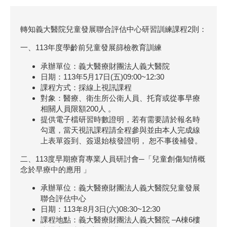
轉知義大醫院兒童發展聯合評估中心研習訓練課程2則：
一、113年度學齡前兒童發展篩檢教育訓練
承辦單位：義大醫療財團法人義大醫院
日期：113年5月17日(五)09:00~12:30
課程方式：採線上視訊課程
對象：醫療、衛生所公衛人員、托育或從事早療
相關人員限額200人 。
提供電子檔研習時數證明，若有需要請於報名時
勾選，當天視訊課程請全程參與並由本人完成線
上表單簽到、簽退始核發證明， 恕不事後補發。
二、113度早期療育專業人員研討會─「兒童創傷知情概
念於早療中的應用 」
承辦單位：義大醫療財團法人義大醫院兒童發展
聯合評估中心
日期：113年8月3日(六)08:30~12:30
課程地點：義大醫療財團法人義大醫院 –A棟6樓