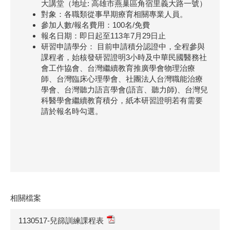
大講堂（地址: 高雄市燕巢區角宿里義大路一號）
對象：各職類從事早期療育相關專業人員。
參加人數/報名費用：100名/免費
報名日期：即日起至113年7月29日止
研習申請學分： 目前申請積分認證中，全程參與
課程者，始核發研習證明3小時及中華民國醫務社
會工作協會、台灣繼續教育推廣學會物理治療
師、台灣臨床心理學會、社團法人台灣職能治療
學會、台灣聽力語言學會(語言、聽力師)、台灣兒
科醫學會繼續教育積分，紙本研習證明若有需要
請於報名時勾選。
相關檔案
1130517-兒篩訓練課程表