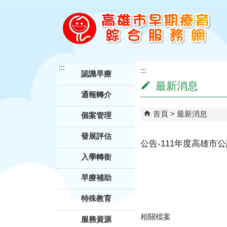
跳到主要內容區塊
:::
:::
認識早療
最新消息
通報轉介
首頁
最新消息
個案管理
發展評估
公告-111年度高雄
入學轉銜
早療補助
特殊教育
相關檔案
服務資源