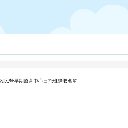
市公設民營早期療育中心日托班錄取名單